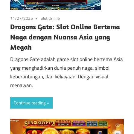
11/27/2025
Slot Online
Dragons Gate: Slot Online Bertema
Naga dengan Nuansa Asia yang
Megah
Dragons Gate adalah game slot online bertema Asia
yang menghadirkan dunia penuh naga, simbol
keberuntungan, dan kekayaan. Dengan visual
menawan,
Continue reading